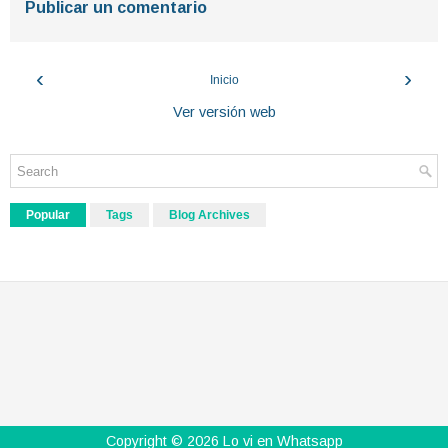
Publicar un comentario
‹
›
Inicio
Ver versión web
Popular
Tags
Blog Archives
Copyright ©
2026
Lo vi en Whatsapp